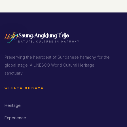
Saung Angklung Udjo
NATURE, CULTURE IN HARMONY
Preserving the heartbeat of Sundanese harmony for the
global stage. A UNESCO World Cultural Heritage
sanctuary.
WISATA BUDAYA
Heritage
Experience