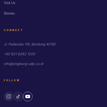
Visit Us
Stories
CONNECT
Jl. Padasuka 118, Bandung 40192
+62 821 8282 1200
info@angklung-udjo.co.id
FOLLOW