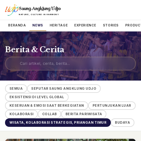
Saung Angklung Udjo
NATURE, CULTURE IN HARMONY
BERANDA
NEWS
HERITAGE
EXPERIENCE
STORIES
PRODUC
Berita & Cerita
SEMUA
SEPUTAR SAUNG ANGKLUNG UDJO
EKSISTENSI DI LEVEL GLOBAL
KESERUAN & EMOSI SAAT BERKEGIATAN
PERTUNJUKAN LUAR
KOLABORASI
COLLAB
BERITA PARIWISATA
WISATA, KOLABORASI STRATEGIS, PRIANGAN TIMUR
BUDAYA