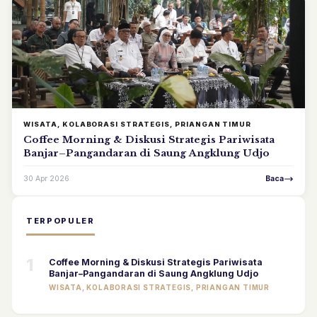
WISATA, KOLABORASI STRATEGIS, PRIANGAN TIMUR
Coffee Morning & Diskusi Strategis Pariwisata
Banjar–Pangandaran di Saung Angklung Udjo
30 Apr 2026
Baca
TERPOPULER
1
Coffee Morning & Diskusi Strategis Pariwisata
Banjar–Pangandaran di Saung Angklung Udjo
WISATA, KOLABORASI STRATEGIS, PRIANGAN TIMUR