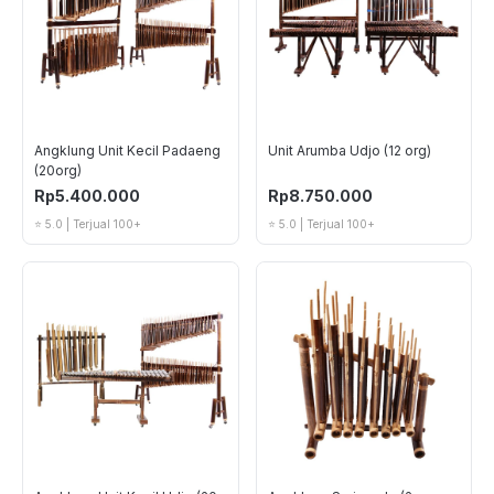
Angklung Unit Kecil Padaeng
Unit Arumba Udjo (12 org)
(20org)
Rp5.400.000
Rp8.750.000
⭐ 5.0 | Terjual 100+
⭐ 5.0 | Terjual 100+