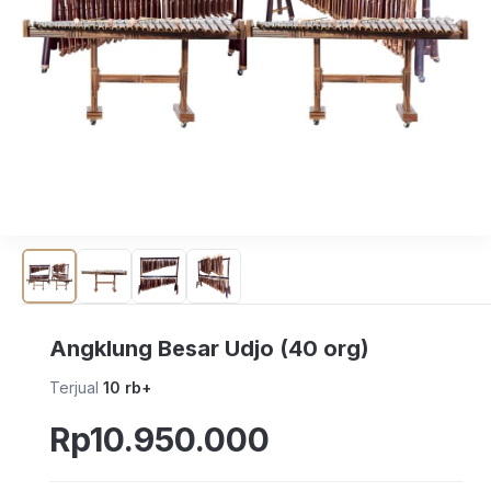
Angklung Besar Udjo (40 org)
Terjual
10 rb+
Rp10.950.000