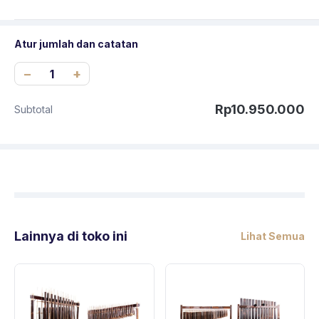
Atur jumlah dan catatan
−
+
Rp10.950.000
Subtotal
Lainnya di toko ini
Lihat Semua