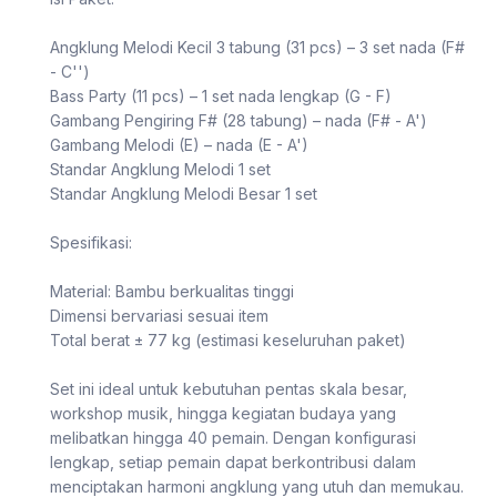
Angklung Melodi Kecil 3 tabung (31 pcs) – 3 set nada (F#
- C'')
Bass Party (11 pcs) – 1 set nada lengkap (G - F)
Gambang Pengiring F# (28 tabung) – nada (F# - A')
Gambang Melodi (E) – nada (E - A')
Standar Angklung Melodi 1 set
Standar Angklung Melodi Besar 1 set
Spesifikasi:
Material: Bambu berkualitas tinggi
Dimensi bervariasi sesuai item
Total berat ± 77 kg (estimasi keseluruhan paket)
Set ini ideal untuk kebutuhan pentas skala besar,
workshop musik, hingga kegiatan budaya yang
melibatkan hingga 40 pemain. Dengan konfigurasi
lengkap, setiap pemain dapat berkontribusi dalam
menciptakan harmoni angklung yang utuh dan memukau.