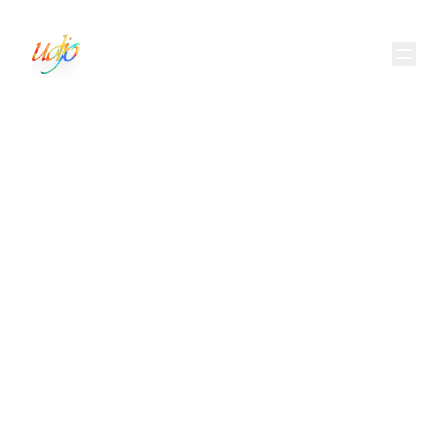
Saung Angklung Udjo
NATURE, CULTURE IN HARMONY