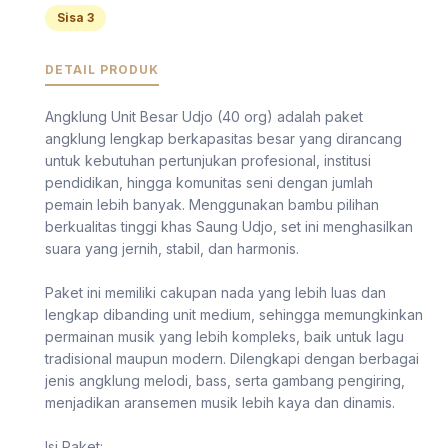
Sisa 3
DETAIL PRODUK
Angklung Unit Besar Udjo (40 org) adalah paket
angklung lengkap berkapasitas besar yang dirancang
untuk kebutuhan pertunjukan profesional, institusi
pendidikan, hingga komunitas seni dengan jumlah
pemain lebih banyak. Menggunakan bambu pilihan
berkualitas tinggi khas Saung Udjo, set ini menghasilkan
suara yang jernih, stabil, dan harmonis.
Paket ini memiliki cakupan nada yang lebih luas dan
lengkap dibanding unit medium, sehingga memungkinkan
permainan musik yang lebih kompleks, baik untuk lagu
tradisional maupun modern. Dilengkapi dengan berbagai
jenis angklung melodi, bass, serta gambang pengiring,
menjadikan aransemen musik lebih kaya dan dinamis.
Isi Paket: